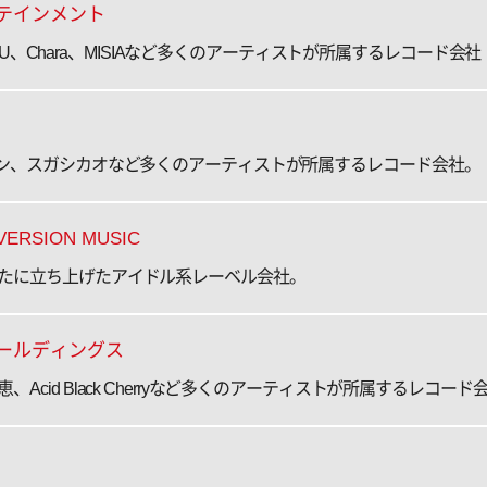
テインメント
lution、JUJU、Chara、MISIAなど多くのアーティストが所属するレコード会社
ョン、スガシカオなど多くのアーティストが所属するレコード会社。
SION MUSIC
たに立ち上げたアイドル系レーベル会社。
ールディングス
cid Black Cherryなど多くのアーティストが所属するレコード