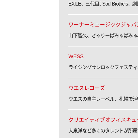
EXILE、三代目J Soul Bro
ワーナーミュージックジャパ
山下智久、きゃりーぱみゅぱみゅ
WESS
ライジングサンロックフェスティ
ウエスレコーズ
ウエスの自主レーベル、札幌で活
クリエイティブオフィスキュ
大泉洋など多くのタレントが所属す