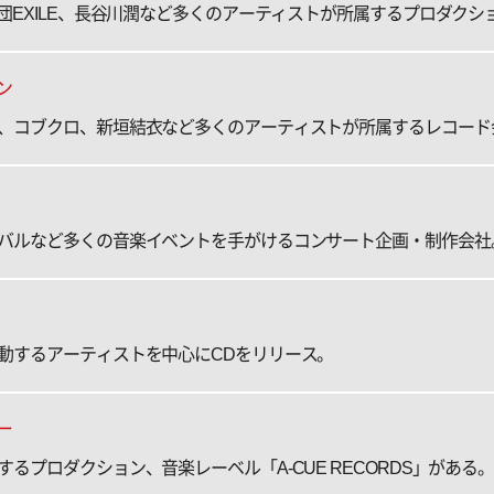
thers、劇団EXILE、長谷川潤など多くのアーティストが所属するプロダク
ン
、コブクロ、新垣結衣など多くのアーティストが所属するレコード
バルなど多くの音楽イベントを手がけるコンサート企画・制作会社
動するアーティストを中心にCDをリリース。
ー
るプロダクション、音楽レーベル「A-CUE RECORDS」がある。