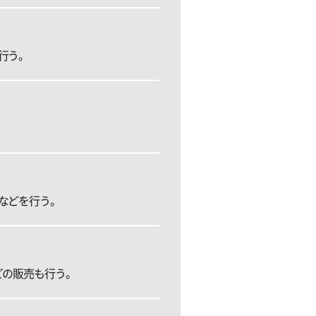
行う。
などを行う。
どの販売も行う。