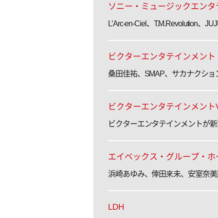
ソニー・ミュージックエンタ
L’Arc-en-Ciel、T.M.Revo
ビクターエンタテインメント
桑田佳祐、SMAP、サカナクシ
ビクターエンタテインメントVER
ビクターエンタテインメントが新
エイベックス・グループ・ホ
浜崎あゆみ、倖田來未、安室奈美恵、A
LDH