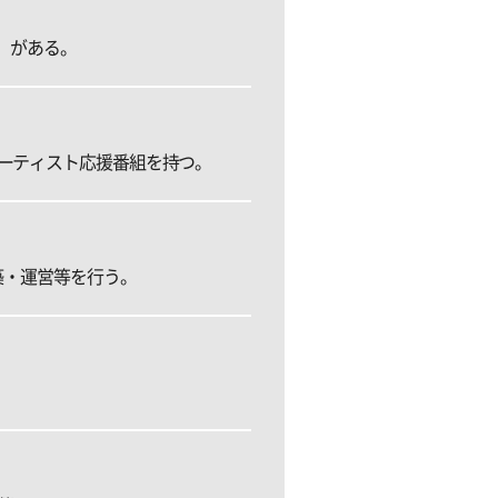
」がある。
ーティスト応援番組を持つ。
築・運営等を行う。