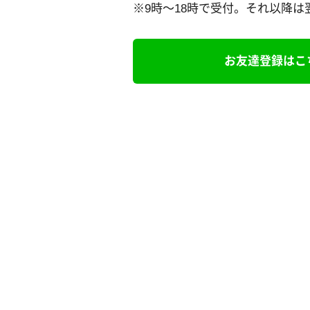
※9時～18時で受付。それ以降
お友達登録はこ