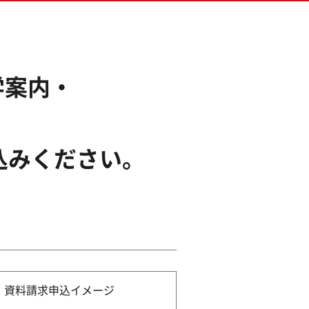
学案内・
。
込みください。
資料請求申込イメージ