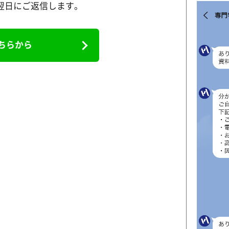
は翌日にご返信します。
ちらから