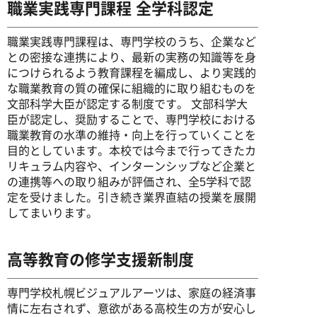
職業実践専門課程 全学科認定
職業実践専門課程は、専門学校のうち、企業など
との密接な連携により、最新の実務の知識等を身
につけられるよう教育課程を編成し、より実践的
な職業教育の質の確保に組織的に取り組むものを
文部科学大臣が認定する制度です。 文部科学大
臣が認定し、奨励することで、専門学校における
職業教育の水準の維持・向上を行っていくことを
目的としています。本校では今まで行ってきたカ
リキュラム内容や、インターンシップなど企業と
の連携等への取り組みが評価され、全5学科で認
定を受けました。引き続き業界直結の授業を展開
してまいります。
高等教育の修学支援新制度
専門学校札幌ビジュアルアーツは、家庭の経済事
情に左右されず、意欲がある高校生の方が安心し