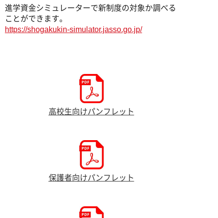
進学資金シミュレーターで新制度の対象か調べる
ことができます。
https://shogakukin-simulator.jasso.go.jp/
高校生向けパンフレット
保護者向けパンフレット