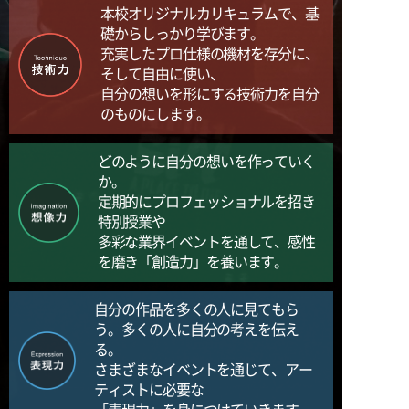
本校オリジナルカリキュラムで、基
礎からしっかり学びます。
写真学科
充実したプロ仕様の機材を存分に、
そして自由に使い、
自分の想いを形にする技術力を自分
写真専攻
のものにします。
学生作品
どのように自分の想いを作っていく
か。
卒業生からのメッセージ
定期的にプロフェッショナルを招き
特別授業や
多彩な業界イベントを通して、感性
を磨き「創造力」を養います。
自分の作品を多くの人に見てもら
う。多くの人に自分の考えを伝え
る。
さまざまなイベントを通じて、アー
ティストに必要な