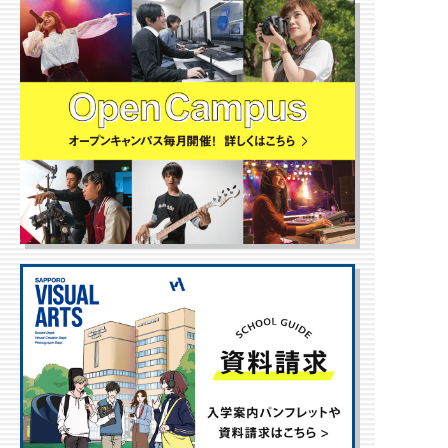
写真学科
写真専攻
学生作品
卒業生からのメッセージ