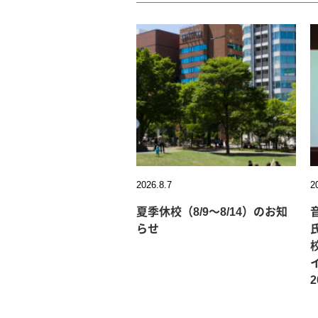
2026.8.7
2
夏季休校（8/9～8/14）のお知
らせ
イ