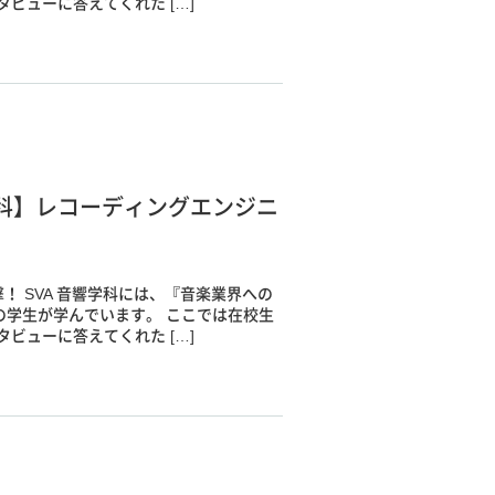
ビューに答えてくれた […]
科】レコーディングエンジニ
！ SVA 音響学科には、『音楽業界への
の学生が学んでいます。 ここでは在校生
ビューに答えてくれた […]