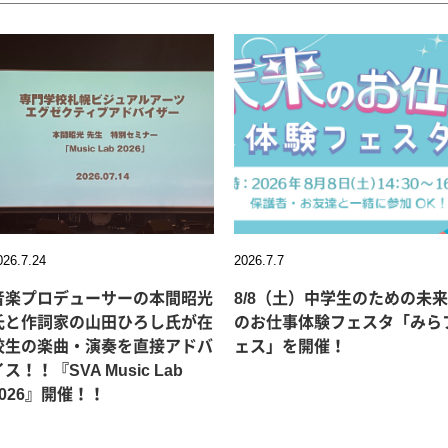
026.7.24
2026.7.7
音楽プロデューサーの本間昭光
8/8（土）中学生のための未来
氏と作詞家の山田ひろし氏が在
のお仕事体験フェスタ「みら
校生の楽曲・演奏を直接アドバ
ェス」を開催！
ス！！『SVA Music Lab
2026』開催！！