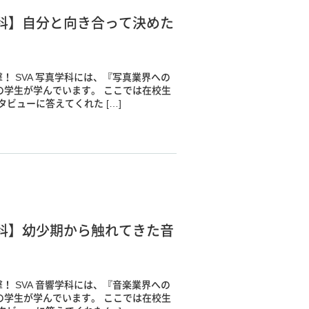
科】自分と向き合って決めた
！ SVA 写真学科には、『写真業界への
の学生が学んでいます。 ここでは在校生
ビューに答えてくれた […]
科】幼少期から触れてきた音
！ SVA 音響学科には、『音楽業界への
の学生が学んでいます。 ここでは在校生