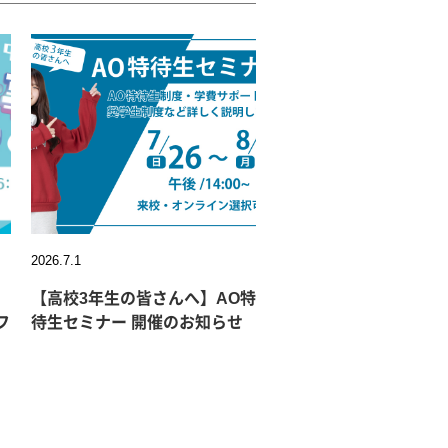
2026.7.1
【高校3年生の皆さんへ】AO特
フ
待生セミナー 開催のお知らせ