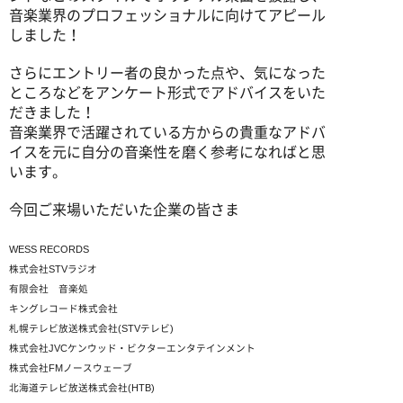
音楽業界のプロフェッショナルに向けてアピール
しました！
さらにエントリー者の良かった点や、気になった
ところなどをアンケート形式でアドバイスをいた
だきました！
音楽業界で活躍されている方からの貴重なアドバ
イスを元に自分の音楽性を磨く参考になればと思
います。
今回ご来場いただいた企業の皆さま
WESS RECORDS
株式会社STVラジオ
有限会社 音楽処
キングレコード株式会社
札幌テレビ放送株式会社(STVテレビ)
株式会社JVCケンウッド・ビクターエンタテインメント
株式会社FMノースウェーブ
北海道テレビ放送株式会社(HTB)