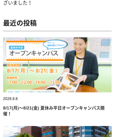
ざいました！
最近の投稿
2026.8.8
8/17(月)～8/21(金) 夏休み平日オープンキャンパス開
催！