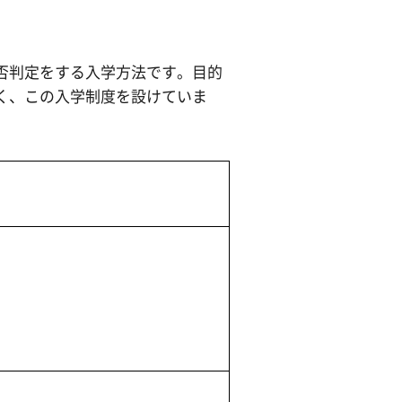
否判定をする入学方法です。目的
く、この入学制度を設けていま