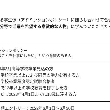
る学生像（アドミッションポリシー）に照らし合わせて合
分野で活躍を希望する意欲的な人物」
に学んでいただきた
ッションポリシー
なことを仕事にしたい」という意欲のある人
23年3月高等学校卒業見込の方
等学校卒業以上および同等の学力を有する方
等学校卒業程度認定試験合格者
国で12年以上の学校教育を修了した方
だし2023年4月1日までに18歳に達する方
一期エントリー
：2022年6月1日～6月30日