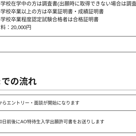
等学校在学中の方は調査書(出願時に取得できない場合は調査
等学校卒業以上の方は卒業証明書・成績証明書
等学校卒業程度認定試験合格者は合格証明書
料：20,000円
までの流れ
日からエントリー・面談が開始になります
10日前後にAO特待生入学出願許可書をお送りします