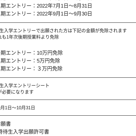
二期エントリー
：2022年7月1日～8月31日
三期エントリー
：2022年9月1日～9月30日
待生入学エントリーで出願された方は下記の金額が免除されます
れも1年次後期授業料より免除
一期エントリー
：10万円免除
二期エントリー
：5万円免除
三期エントリー
：３万円免除
待生入学エントリーシート
が必要になります
9月1日～10月31日
学願書
O特待生入学出願許可書