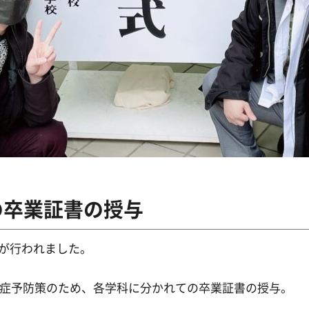
の卒業証書の授与
授与が行われました。
症予防策のため、各学科に分かれての卒業証書の授与。