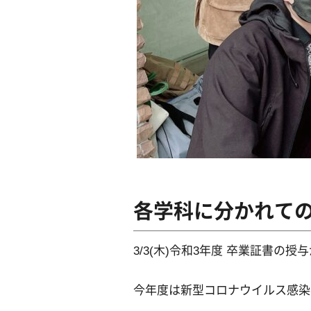
各学科に分かれて
3/3(木)令和3年度 卒業証書の
今年度は新型コロナウイルス感染