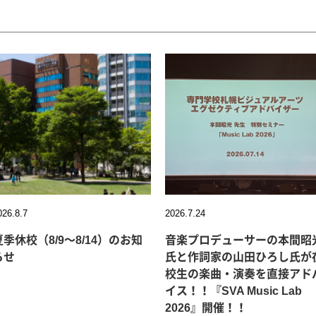
026.8.7
2026.7.24
夏季休校（8/9～8/14）のお知
音楽プロデューサーの本間昭
らせ
氏と作詞家の山田ひろし氏が
校生の楽曲・演奏を直接アド
イス！！『SVA Music Lab
2026』開催！！