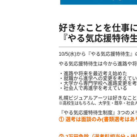
好きなことを仕事
『やる気応援特待
10/5(水)から『やる気応援特待
やる気応援特待生は今から進路や将
・進路や将来を最近考え始めた
・就職から進学への変更を考えてい
・大学から専門学校へ進路変更を考
・社会人で再進学を考えている 
札幌ビジュアルアーツは好きなこと
※高校生はもちろん、大学生・既卒・社会
『やる気応援特待生制度』3つのメ
① 選考は面談のみ(書類選考はあ
② 2万円免除（選考料相当分・