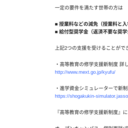
一定の要件を満たす世帯の方は
■ 授業料などの減免（授業料と
■ 給付型奨学金（返済不要な奨学
上記2つの支援を受けることがで
・高等教育の修学支援新制度 詳
http://www.mext.go.jp/kyufu/
・進学資金シミュレーターで新制
https://shogakukin-simulator.jasso
『高等教育の修学支援新制度』に