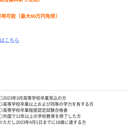
併用可能（最大60万円免除）
はこちら
◎2023年3月高等学校卒業見込の方
◎高等学校卒業以上および同等の学力を有する方
◎高等学校卒業程度認定試験合格者
◎外国で12年以上の学校教育を修了した方
※ただし2023年4月1日までに18歳に達する方