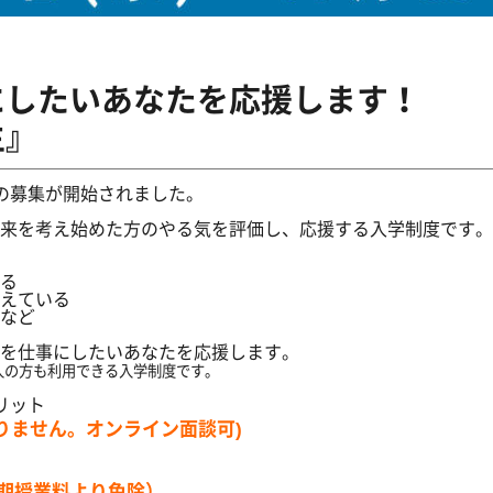
にしたいあなたを応援します！
生』
生』の募集が開始されました。
来を考え始めた方のやる気を評価し、
応援する入学制度です。
る
えている
など
を仕事にしたいあなたを応援します。
人の方も利用できる入学制度です。
リット
りません。オンライン面談可)
後期授業料より免除）