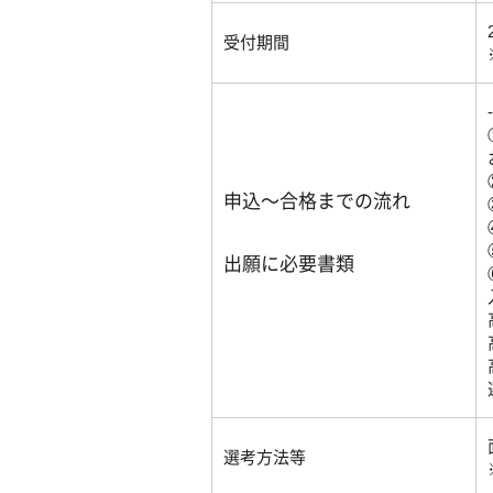
受付期間
申込～合格までの流れ
出願に必要書類
選考方法等