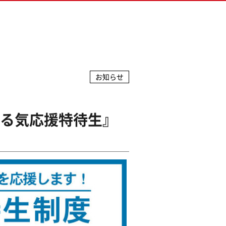
お知らせ
やる気応援特待生』