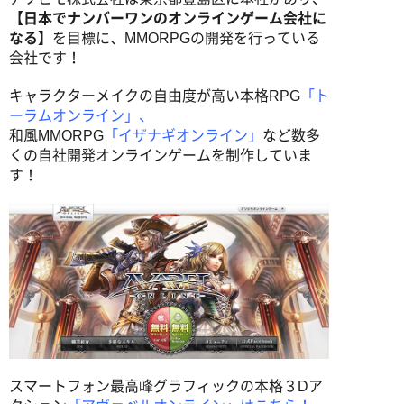
【日本でナンバーワンのオンラインゲーム会社に
なる】
を目標に、MMORPGの開発を行っている
写真学科
会社です！
キャラクターメイクの自由度が高い本格RPG
「ト
写真専攻
ーラムオンライン」、
和風MMORPG
「イザナギオンライン」
など数多
学生作品
くの自社開発オンラインゲームを制作していま
す！
卒業生からのメッセージ
スマートフォン最高峰グラフィックの本格３Dア