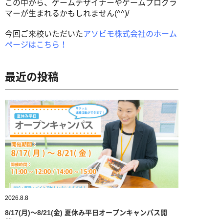
この中から、ゲームデザイナーやゲームプログラ
マーが生まれるかもしれません(^^)/
今回ご来校いただいた
アソビモ株式会社のホーム
ページはこちら！
最近の投稿
2026.8.8
8/17(月)～8/21(金) 夏休み平日オープンキャンパス開