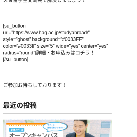
ス＆留学生交流会で解決しましょう！
[su_button
url=”https://www.hag.ac.jp/studyabroad/”
style=”ghost” background=”#0033FF”
color=”#0033ff” size=”5″ wide=”yes” center=”yes”
radius=”round”]詳細・お申込みはコチラ！
[/su_button]
ご参加お待ちしております！
最近の投稿