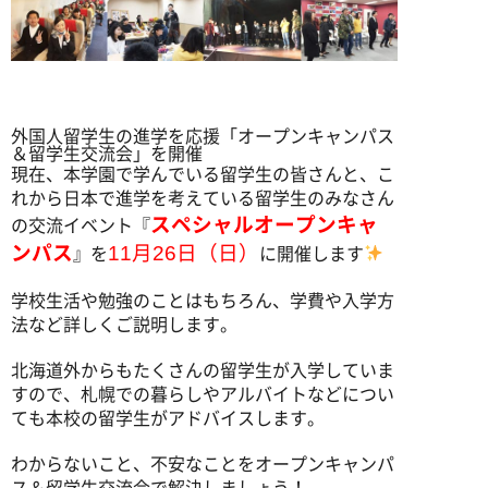
写真学科
写真専攻
外国人留学生の進学を応援「オープンキャンパス
＆留学生交流会」を開催
現在、本学園で学んでいる留学生の皆さんと、こ
学生作品
れから日本で進学を考えている留学生のみなさん
卒業生からのメッセージ
スペシャルオープンキャ
の交流イベント『
ンパス
11月26日（日）
』を
に開催します
学校生活や勉強のことはもちろん、学費や入学方
法など詳しくご説明します。
北海道外からもたくさんの留学生が入学していま
すので、札幌での暮らしやアルバイトなどについ
ても本校の留学生がアドバイスします。
わからないこと、不安なことをオープンキャンパ