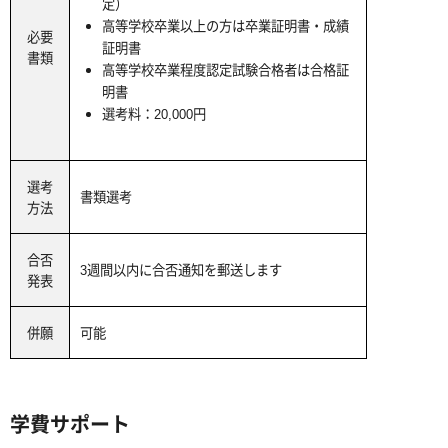
定）
高等学校卒業以上の方は卒業証明書・成績
必要
証明書
書類
高等学校卒業程度認定試験合格者は合格証
明書
選考料：20,000円
選考
書類選考
方法
合否
3週間以内に合否通知を郵送します
発表
併願
可能
学費サポート