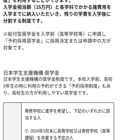
度」を利用することができます。
入学金相当額（15万円）と各学科でかかる諸費用を
入学までに納入いただいき、残りの学費を入学後に
分割する制度です。
※給付型奨学金を入学前（高等学校等）に申請し
「予約採用奨学金」に採用決定または申請中の方が
対象です。
日本学生支援機構 奨学金
日本学生支援機構の奨学金制度です。本校入学前、高校
3年生の時に利用の予約ができる「予約採用制度」もあ
り、高校生の方が利用しやすい奨学金です。
専修学校に進学を希望し、下記のいずれかに該
当する人
① 2024年3月末に高等学校又は専修学校（高等
課程）を卒業する予定の人