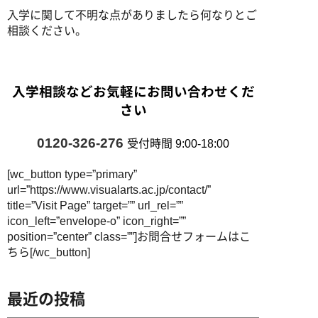
入学に関して不明な点がありましたら何なりとご
相談ください。
入学相談などお気軽にお問い合わせくだ
さい
0120-326-276
受付時間 9:00-18:00
[wc_button type=”primary”
url=”https://www.visualarts.ac.jp/contact/”
title=”Visit Page” target=”” url_rel=””
icon_left=”envelope-o” icon_right=””
position=”center” class=””]お問合せフォームはこ
ちら[/wc_button]
最近の投稿