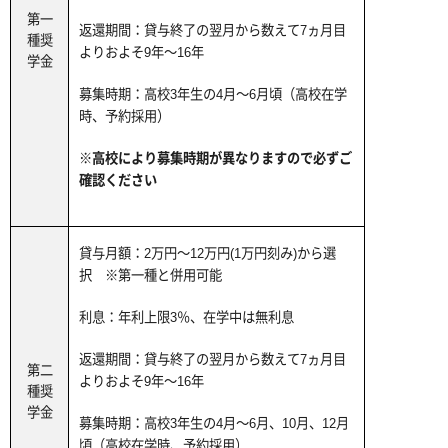
第一
返還期間：貸与終了の翌月から数えて7ヵ月目
種奨
よりおよそ9年～16年
学金
募集時期：高校3年生の4月～6月頃（高校在学
時、予約採用）
※高校により募集時期が異なりますので必ずご
確認ください
貸与月額：2万円～12万円(1万円刻み)から選
択 ※第一種と併用可能
利息：年利上限3％、在学中は無利息
返還期間：貸与終了の翌月から数えて7ヵ月目
第二
よりおよそ9年～16年
種奨
学金
募集時期：高校3年生の4月～6月、10月、12月
頃（高校在学時、予約採用）