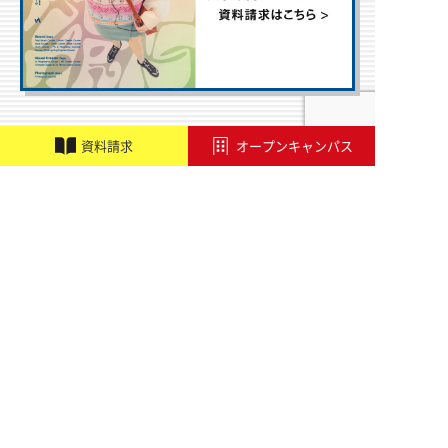
資
料
請
求
オープンキャンパス
学校紹介
職業実践専門課程設置校
施設・設備紹介
講師紹介
アドビ認定専門学校
オートデスク承認教育機関
学校行事
アクセス
学科・コース
音響学科