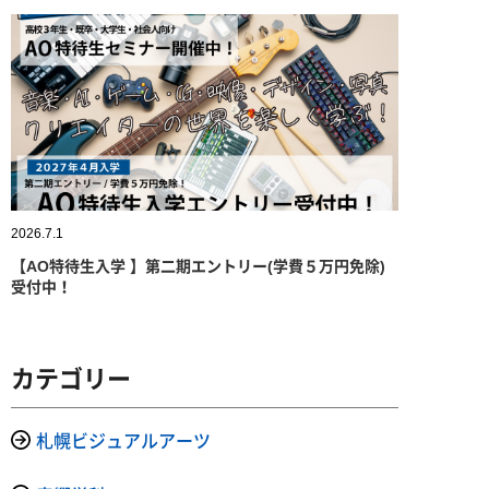
2026.7.1
【AO特待生入学 】第二期エントリー(学費５万円免除)
受付中！
カテゴリー
札幌ビジュアルアーツ