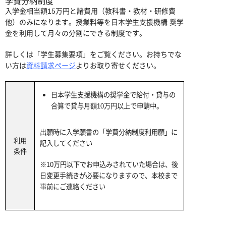
学費分納制度
入学金相当額15万円と諸費用（教科書・教材・研修費
他）のみになります。授業料等を日本学生支援機構 奨学
金を利用して月々の分割にできる制度です。
詳しくは「学生募集要項」をご覧ください。お持ちでな
い方は
資料請求ページ
よりお取り寄せください。
日本学生支援機構の奨学金で給付・貸与の
合算で貸与月額10万円以上で申請中。
出願時に入学願書の「学費分納制度利用願」に
利用
記入してください
条件
※10万円以下でお申込みされていた場合は、後
日変更手続きが必要になりますので、本校まで
事前にご連絡ください