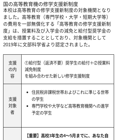
国の高等教育機の修学支援新制度
本校は高等教育の修学支援新制度の対象機関となり
ました。高等教育（専門学校・大学・短期大学等）
の費用を一部無償化する「高等教育の修学支援新制
度」は、授業料及び入学金の減免と給付型奨学金の
支給を措置することとしており、対象機関として
2019年に文部科学省より認定されました。
支援
①給付型（返済不要）奨学生の給付＋②授業料
の内
減免制度
容
を組み合わせた新しい修学支援制度
住民税非課税世帯およびこれに準じる世帯
支援
の学生
対象
専門学校や大学など高等教育機関への進学
者
予定の学生
【重要】高校3年生の4～5月までに、あなた自