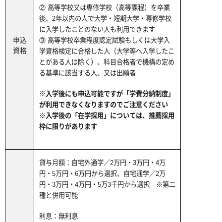
② 高等学校又は専修学校（高等課程）を卒業
後、2年以内の人で大学・短期大学・専修学校
に入学したことのない人も利用できます
申込
③ 高等学校卒業程度認定試験もしくは大学入
資格
学資格検定に合格した人（大学等へ入学したこ
とがある人は除く）、科目合格者で機構の定め
る基準に該当する人、又は出願者
※入学後にも申込可能ですが「学費分納制度」
が利用できなくなりますのでご注意ください
※入学後の「在学採用」については、推薦採用
枠に限りがあります
貸与月額：自宅外通学／2万円・3万円・4万
円・5万円・6万円から選択、自宅通学／2万
円・3万円・4万円・5万3千円から選択 ※第二
種と併用可能
利息：無利息