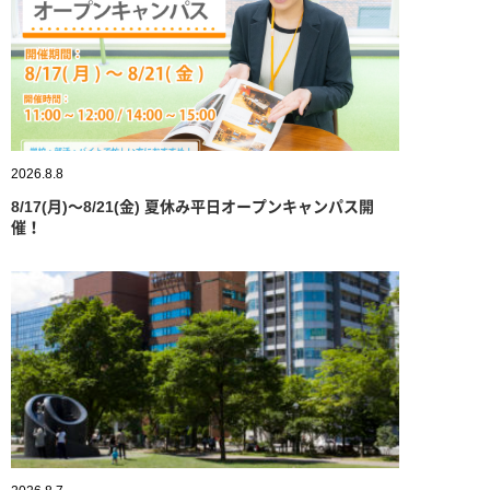
写真学科
写真専攻
学生作品
2026.8.8
8/17(月)～8/21(金) 夏休み平日オープンキャンパス開
卒業生からのメッセージ
催！